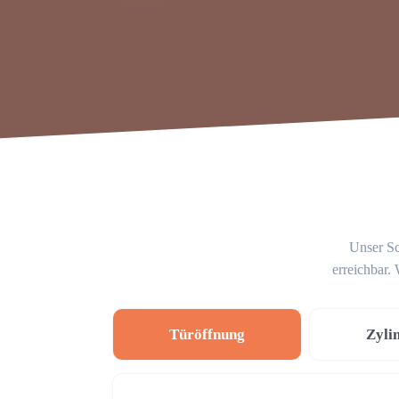
Unser Sc
erreichbar.
Türöffnung
Zyli