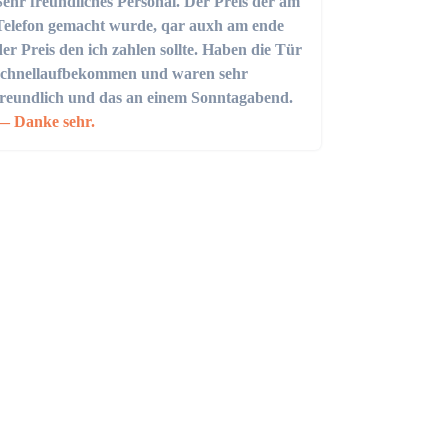
Sehr freundliches Personal. Der Preis der am
Telefon gemacht wurde, qar auxh am ende
der Preis den ich zahlen sollte. Haben die Tür
schnellaufbekommen und waren sehr
freundlich und das an einem Sonntagabend.
Danke sehr.