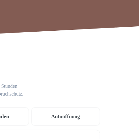
4 Stunden
bruchschutz.
äden
Autoöffnung