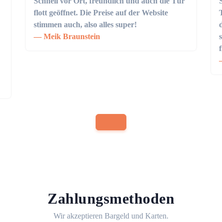
Schnell vor Ort, freundlich und auch die Tür
flott geöffnet. Die Preise auf der Website
stimmen auch, also alles super!
Meik Braunstein
Zahlungsmethoden
Wir akzeptieren Bargeld und Karten.