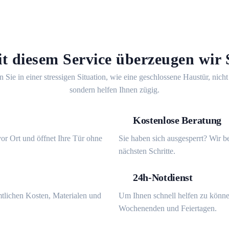
t diesem Service überzeugen wir 
n Sie in einer stressigen Situation, wie eine geschlossene Haustür, nicht
sondern helfen Ihnen zügig.
Kostenlose Beratung
or Ort und öffnet Ihre Tür ohne
Sie haben sich ausgesperrt? Wir b
nächsten Schritte.
24h-Notdienst
mtlichen Kosten, Materialen und
Um Ihnen schnell helfen zu könne
Wochenenden und Feiertagen.