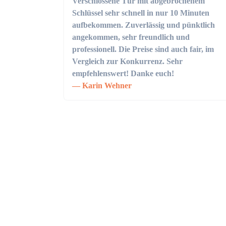
Verschlossene Tür mit abgebrochenem
Schlüssel sehr schnell in nur 10 Minuten
aufbekommen. Zuverlässig und pünktlich
angekommen, sehr freundlich und
professionell. Die Preise sind auch fair, im
Vergleich zur Konkurrenz. Sehr
empfehlenswert! Danke euch!
Karin Wehner