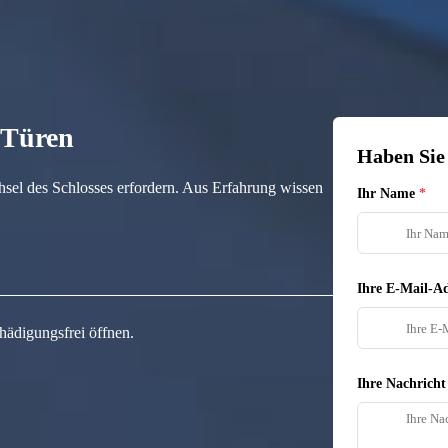
n Türen
Haben Sie
hsel des Schlosses erfordern. Aus Erfahrung wissen
Ihr Name
Ihre E-Mail-Ad
hädigungsfrei öffnen.
Ihre Nachricht