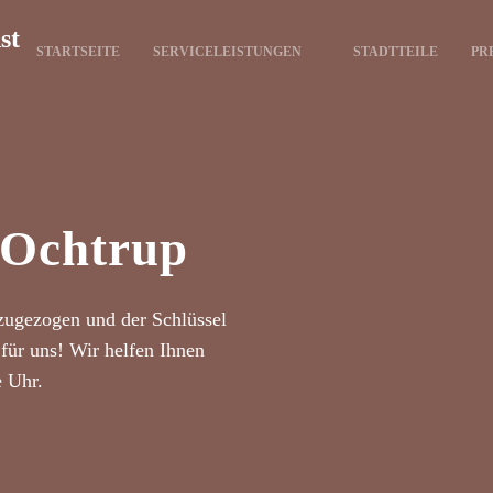
st
STARTSEITE
SERVICELEISTUNGEN
STADTTEILE
PR
 Ochtrup
zugezogen und der Schlüssel
für uns! Wir helfen Ihnen
e Uhr.