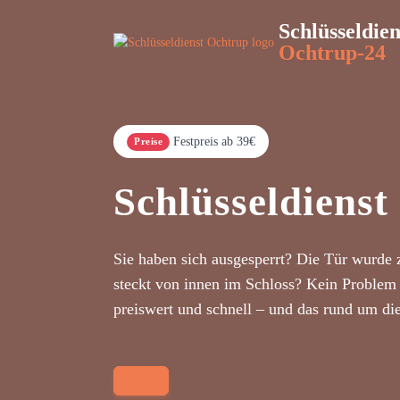
Schlüsseldien
Ochtrup-24
Festpreis ab 39€
Preise
Schlüsseldienst
Sie haben sich ausgesperrt? Die Tür wurde 
steckt von innen im Schloss? Kein Problem 
preiswert und schnell – und das rund um di