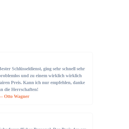
Bester Schlüsseldienst, ging sehr schnell sehr
problemlos und zu einem wirklich wirklich
fairen Preis. Kann ich nur empfehlen, danke
an die Herrschaften!
Otto Wagner