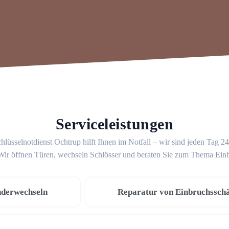
Serviceleistungen
hlüsselnotdienst Ochtrup hilft Ihnen im Notfall – wir sind jeden Tag 2
 Wir öffnen Türen, wechseln Schlösser und beraten Sie zum Thema Ein
nderwechseln
Reparatur von Einbruchssch